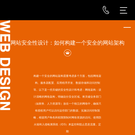
网站安全性设计：如何构建一个安全的网站架构
构建一个安全的网站架构需要考虑多个方面，包括网络架
构、服务器配置、应用程序开发、数据存储和访问控制
等。以下是一些关键的安全性设计和考虑：网络架构：设
计清晰的网络架构，明确划分安全区域。将关键业务部门
（如财务、人力资源等）放在一个独立的网络中，确保只
有授权用户可以访问这些部门的数据。实施访问控制策
略，根据用户角色和权限限制对网络资源的访问。使用防
火墙和入侵检测系统（IDS）来监控和阻止恶意流量。定
期