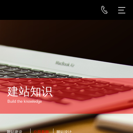
建站知识
Build the knowledge
网站建设
公司新闻
网站设计